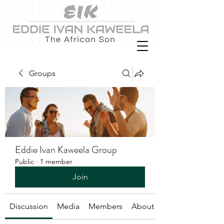
Groups
Eddie Ivan Kaweela Group
Public
·
1 member
Join
Discussion
Media
Members
About